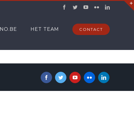
Facebook
Twitter
YouTube
Flickr
LinkedIn
INO.BE
HET TEAM
CONTACT
Facebook
Twitter
YouTube
Flickr
LinkedIn